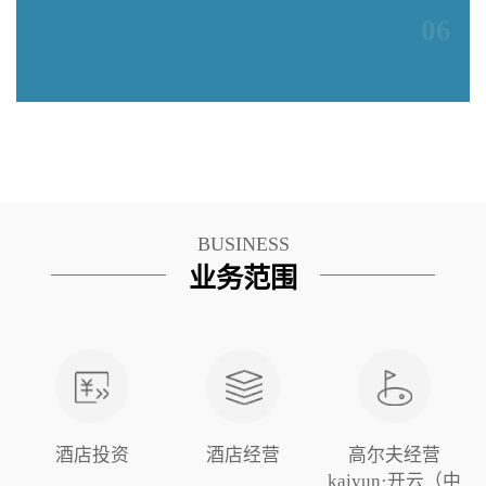
06
BUSINESS
业务范围
酒店投资
酒店经营
高尔夫经营
kaiyun·开云（中