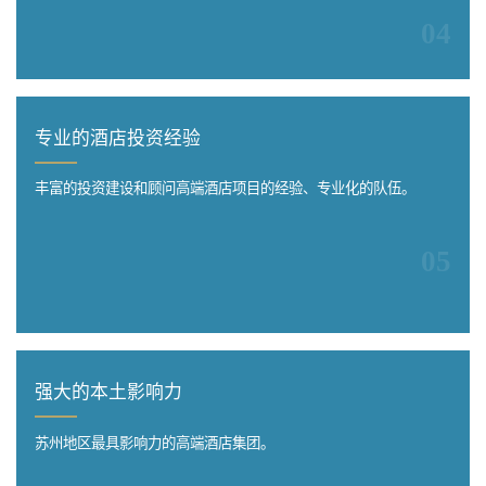
04
专业的酒店投资经验
丰富的投资建设和顾问高端酒店项目的经验、专业化的队伍。
05
强大的本土影响力
苏州地区最具影响力的高端酒店集团。