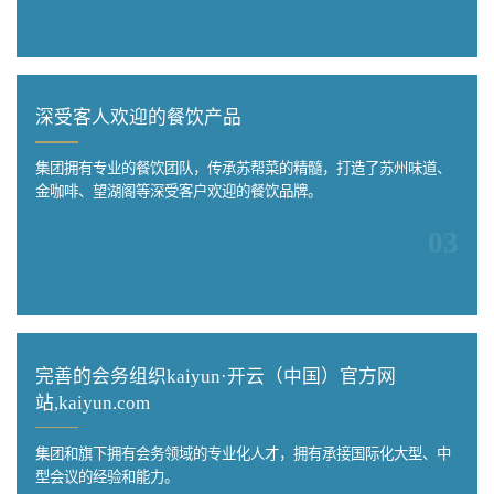
深受客人欢迎的餐饮产品
集团拥有专业的餐饮团队，传承苏帮菜的精髓，打造了苏州味道、
金咖啡、望湖阁等深受客户欢迎的餐饮品牌。
03
完善的会务组织kaiyun·开云（中国）官方网
站,kaiyun.com
集团和旗下拥有会务领域的专业化人才，拥有承接国际化大型、中
型会议的经验和能力。