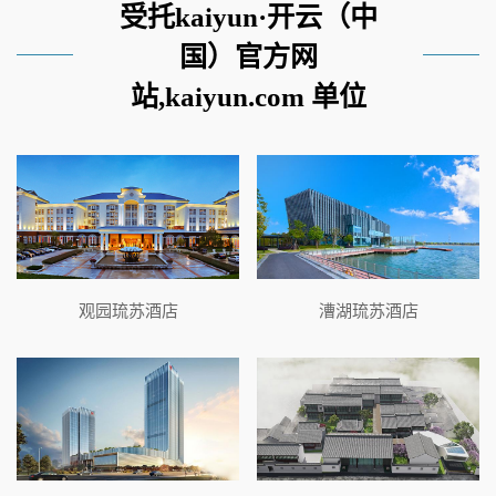
受托kaiyun·开云（中
国）官方网
站,kaiyun.com 单位
观园琉苏酒店
漕湖琉苏酒店