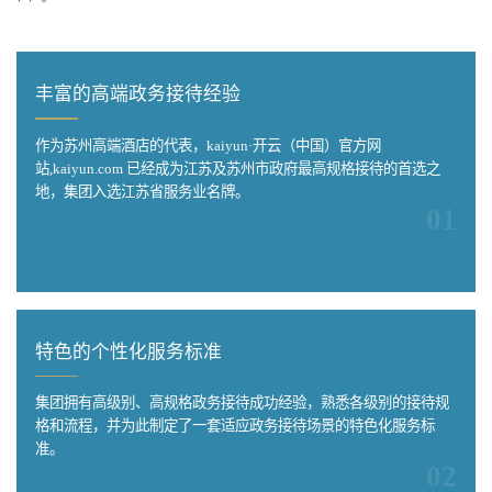
丰富的高端政务接待经验
​作为苏州高端酒店的代表，kaiyun·开云（中国）官方网
站,kaiyun.com 已经成为江苏及苏州市政府最高规格接待的首选之
地，集团入选江苏省服务业名牌。
01
特色的个性化服务标准
集团拥有高级别、高规格政务接待成功经验，熟悉各级别的接待规
格和流程，并为此制定了一套适应政务接待场景的特色化服务标
准。
02