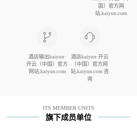
国）官方网
站,kaiyun.com
酒店输出kaiyun·
酒店kaiyun·开云
开云（中国）官方
（中国）官方网
网站,kaiyun.com
站,kaiyun.com 咨
询
ITS MEMBER UNITS
旗下成员单位